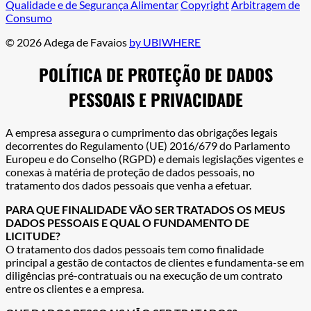
Qualidade e de Segurança Alimentar
Copyright
Arbitragem de
Consumo
© 2026 Adega de Favaios
by UBIWHERE
POLÍTICA DE PROTEÇÃO DE DADOS
PESSOAIS E PRIVACIDADE
A empresa assegura o cumprimento das obrigações legais
decorrentes do Regulamento (UE) 2016/679 do Parlamento
Europeu e do Conselho (RGPD) e demais legislações vigentes e
conexas à matéria de proteção de dados pessoais, no
tratamento dos dados pessoais que venha a efetuar.
PARA QUE FINALIDADE VÃO SER TRATADOS OS MEUS
DADOS PESSOAIS E QUAL O FUNDAMENTO DE
LICITUDE?
O tratamento dos dados pessoais tem como finalidade
principal a gestão de contactos de clientes e fundamenta-se em
diligências pré-contratuais ou na execução de um contrato
entre os clientes e a empresa.