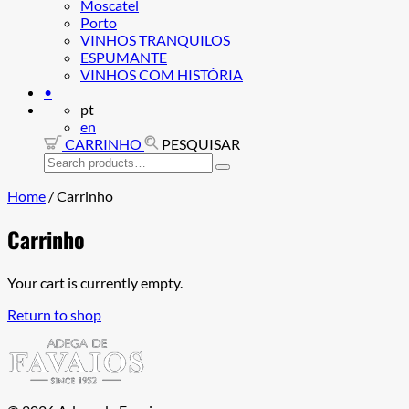
Moscatel
Porto
VINHOS TRANQUILOS
ESPUMANTE
VINHOS COM HISTÓRIA
•
pt
en
CARRINHO
PESQUISAR
Search
for:
Home
/
Carrinho
Carrinho
Your cart is currently empty.
Return to shop