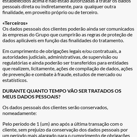
estabelecidos acima e não estão autorizadas a tratar os dados
pessoais direta ou indiretamente, para qualquer outra
finalidade, em proveito próprio ou de terceiro.
«Terceiros»
Os dados pessoais dos clientes poderão ainda ser comunicados
às empresas do Grupo que cumprirão as regras de proteção de
dados aplicáveis em função das finalidades do tratamento.
Em cumprimento de obrigações legais e/ou contratuais, a
autoridades judiciais, administrativas, de supervisão ou
regulatórias e ainda poderão ser transferidos para entidades
que realizem, licitamente, ações de compilação de dados, ações
de prevenção e combate à fraude, estudos de mercado ou
estatísticos.
DURANTE QUANTO TEMPO VÃO SER TRATADOS OS
MEUS DADOS PESSOAIS?
Os dados pessoais dos clientes serão conservados,
nomeadamente:
Pelo período de 1 (um) ano após a última transação com o
cliente, sem prejuízo da conservação dos dados pessoais por
um período mais alargado para o cumprimento de obrigações