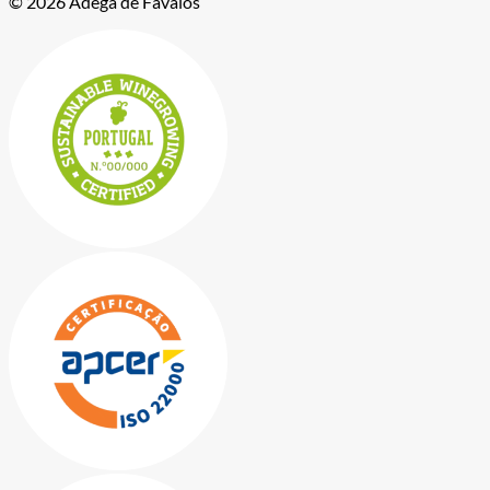
© 2026 Adega de Favaios