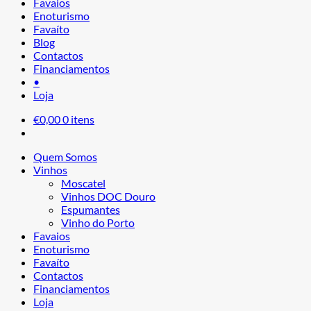
Favaios
Enoturismo
Favaíto
Blog
Contactos
Financiamentos
•
Loja
€
0,00
0 itens
Quem Somos
Vinhos
Moscatel
Vinhos DOC Douro
Espumantes
Vinho do Porto
Favaios
Enoturismo
Favaíto
Contactos
Financiamentos
Loja