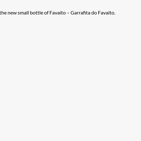
e new small bottle of Favaíto – Garrafita do Favaíto.