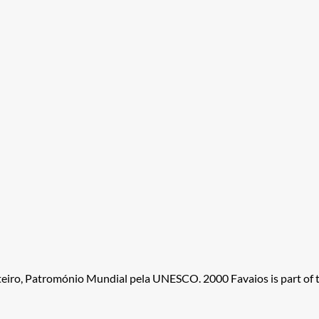
ateiro, Patromónio Mundial pela UNESCO. 2000 Favaios is part of