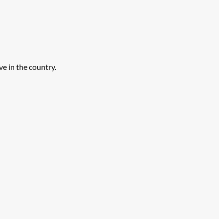
e in the country.