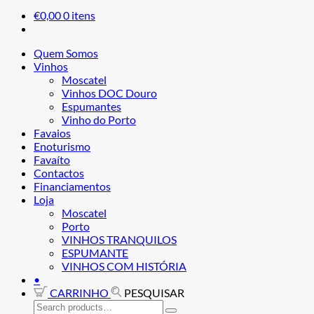
€
0,00
0 itens
Quem Somos
Vinhos
Moscatel
Vinhos DOC Douro
Espumantes
Vinho do Porto
Favaios
Enoturismo
Favaíto
Contactos
Financiamentos
Loja
Moscatel
Porto
VINHOS TRANQUILOS
ESPUMANTE
VINHOS COM HISTÓRIA
•
CARRINHO
PESQUISAR
Search