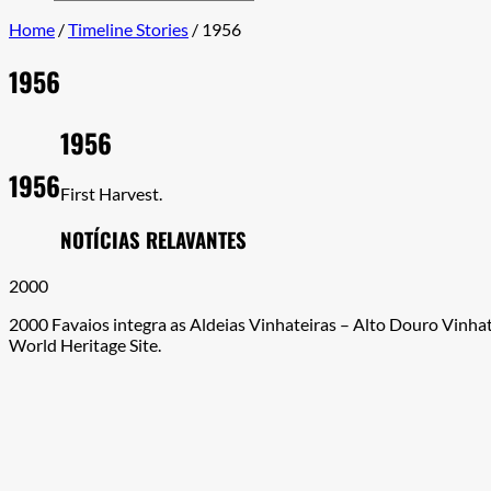
for:
Home
/
Timeline Stories
/
1956
1956
1956
1956
First Harvest.
NOTÍCIAS RELAVANTES
2000
2000 Favaios integra as Aldeias Vinhateiras – Alto Douro Vinh
World Heritage Site.