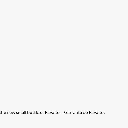
e new small bottle of Favaíto – Garrafita do Favaíto.