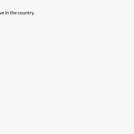
e in the country.