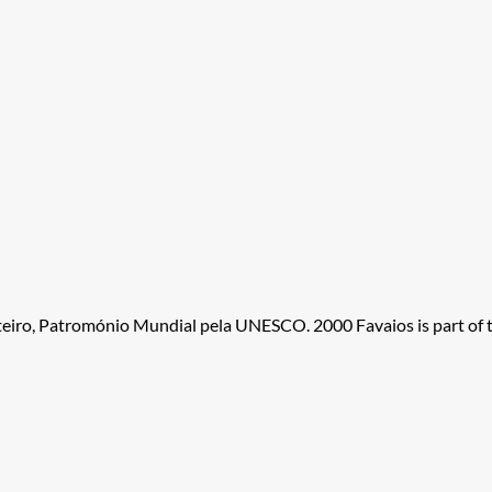
ateiro, Patromónio Mundial pela UNESCO. 2000 Favaios is part of