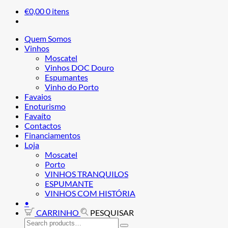
€
0,00
0 itens
Quem Somos
Vinhos
Moscatel
Vinhos DOC Douro
Espumantes
Vinho do Porto
Favaios
Enoturismo
Favaíto
Contactos
Financiamentos
Loja
Moscatel
Porto
VINHOS TRANQUILOS
ESPUMANTE
VINHOS COM HISTÓRIA
•
CARRINHO
PESQUISAR
Search