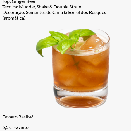
Top: Ginger Beer
Técnica: Muddle, Shake & Double Strain
Decoração: Sementes de Chila & Sorrel dos Bosques
(aromática)
Favaíto Basil￼
5,5 cl Favaíto