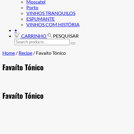
Moscatel
Porto
VINHOS TRANQUILOS
ESPUMANTE
VINHOS COM HISTÓRIA
•
CARRINHO
PESQUISAR
Search
for:
Home
/
Recipe
/
Favaíto Tónico
Favaíto Tónico
Favaíto Tónico