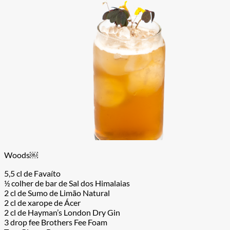
Woods￼
5,5 cl de Favaíto
½ colher de bar de Sal dos Himalaias
2 cl de Sumo de Limão Natural
2 cl de xarope de Ácer
2 cl de Hayman’s London Dry Gin
3 drop fee Brothers Fee Foam