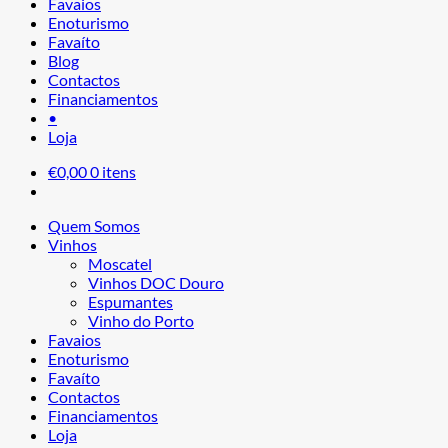
Favaios
Enoturismo
Favaíto
Blog
Contactos
Financiamentos
•
Loja
€
0,00
0 itens
Quem Somos
Vinhos
Moscatel
Vinhos DOC Douro
Espumantes
Vinho do Porto
Favaios
Enoturismo
Favaíto
Contactos
Financiamentos
Loja