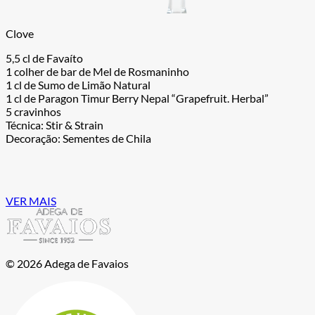
Clove
5,5 cl de Favaíto
1 colher de bar de Mel de Rosmaninho
1 cl de Sumo de Limão Natural
1 cl de Paragon Timur Berry Nepal “Grapefruit. Herbal”
5 cravinhos
Técnica: Stir & Strain
Decoração: Sementes de Chila
VER MAIS
© 2026 Adega de Favaios