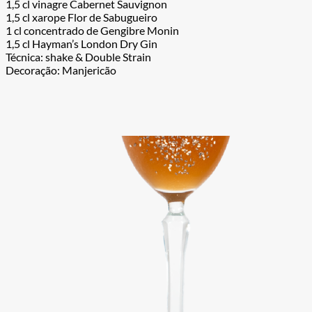
1,5 cl vinagre Cabernet Sauvignon
1,5 cl xarope Flor de Sabugueiro
1 cl concentrado de Gengibre Monin
1,5 cl Hayman’s London Dry Gin
Técnica: shake & Double Strain
Decoração: Manjericão