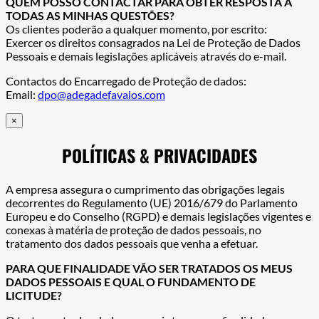
QUEM POSSO CONTACTAR PARA OBTER RESPOSTA A
TODAS AS MINHAS QUESTÕES?
Os clientes poderão a qualquer momento, por escrito:
Exercer os direitos consagrados na Lei de Proteção de Dados
Pessoais e demais legislações aplicáveis através do e-mail.
Contactos do Encarregado de Proteção de dados:
Email:
dpo@adegadefavaios.com
×
POLÍTICAS & PRIVACIDADES
A empresa assegura o cumprimento das obrigações legais
decorrentes do Regulamento (UE) 2016/679 do Parlamento
Europeu e do Conselho (RGPD) e demais legislações vigentes e
conexas à matéria de proteção de dados pessoais, no
tratamento dos dados pessoais que venha a efetuar.
PARA QUE FINALIDADE VÃO SER TRATADOS OS MEUS
DADOS PESSOAIS E QUAL O FUNDAMENTO DE
LICITUDE?