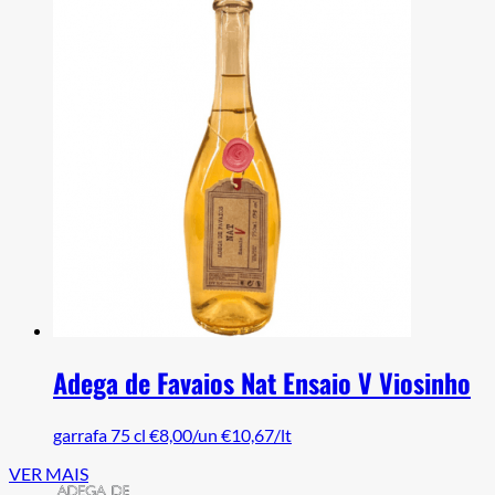
Adega de Favaios Nat Ensaio V Viosinho
garrafa 75 cl
€8,00/un
€10,67/lt
VER MAIS