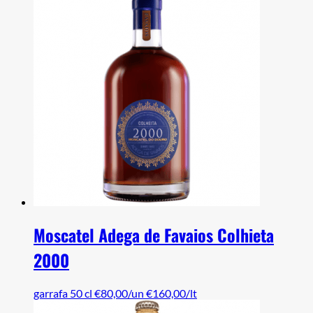
Moscatel Adega de Favaios Colhieta
2000
garrafa 50 cl
€80,00/un
€160,00/lt