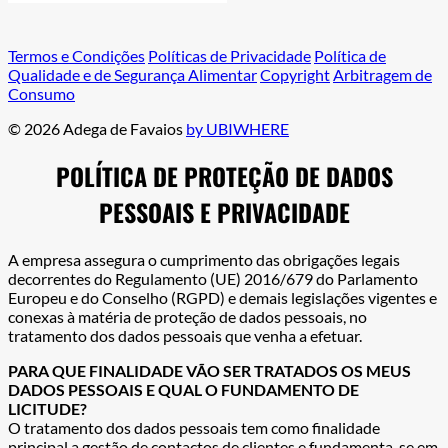
Termos e Condições
Políticas de Privacidade
Política de
Qualidade e de Segurança Alimentar
Copyright
Arbitragem de
Consumo
© 2026 Adega de Favaios
by UBIWHERE
POLÍTICA DE PROTEÇÃO DE DADOS
PESSOAIS E PRIVACIDADE
A empresa assegura o cumprimento das obrigações legais
decorrentes do Regulamento (UE) 2016/679 do Parlamento
Europeu e do Conselho (RGPD) e demais legislações vigentes e
conexas à matéria de proteção de dados pessoais, no
tratamento dos dados pessoais que venha a efetuar.
PARA QUE FINALIDADE VÃO SER TRATADOS OS MEUS
DADOS PESSOAIS E QUAL O FUNDAMENTO DE
LICITUDE?
O tratamento dos dados pessoais tem como finalidade
principal a gestão de contactos de clientes e fundamenta-se em