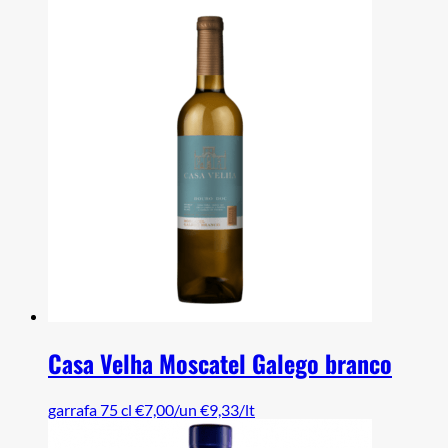
Casa Velha Moscatel Galego branco
garrafa 75 cl
€7,00/un
€9,33/lt