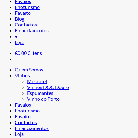
Favaios
Enoturismo
Favaíto
Blog
Contactos
Financiamentos
•
Loja
€
0,00
0 itens
Quem Somos
Vinhos
Moscatel
Vinhos DOC Douro
Espumantes
Vinho do Porto
Favaios
Enoturismo
Favaíto
Contactos
Financiamentos
Loja