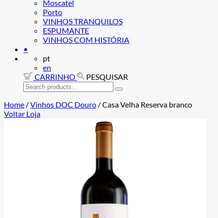
Moscatel
Porto
VINHOS TRANQUILOS
ESPUMANTE
VINHOS COM HISTÓRIA
•
pt
en
CARRINHO
PESQUISAR
Search
for:
Home
/
Vinhos DOC Douro
/
Casa Velha Reserva branco
Voltar Loja