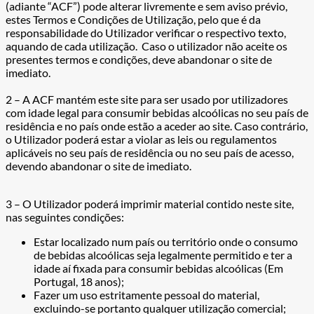
(adiante “ACF”) pode alterar livremente e sem aviso prévio,
estes Termos e Condições de Utilização, pelo que é da
responsabilidade do Utilizador verificar o respectivo texto,
aquando de cada utilização. Caso o utilizador não aceite os
presentes termos e condições, deve abandonar o site de
imediato.
2 – A ACF mantém este site para ser usado por utilizadores
com idade legal para consumir bebidas alcoólicas no seu país de
residência e no país onde estão a aceder ao site. Caso contrário,
o Utilizador poderá estar a violar as leis ou regulamentos
aplicáveis no seu país de residência ou no seu país de acesso,
devendo abandonar o site de imediato.
3 – O Utilizador poderá imprimir material contido neste site,
nas seguintes condições:
Estar localizado num país ou território onde o consumo
de bebidas alcoólicas seja legalmente permitido e ter a
idade aí fixada para consumir bebidas alcoólicas (Em
Portugal, 18 anos);
Fazer um uso estritamente pessoal do material,
excluindo-se portanto qualquer utilização comercial;