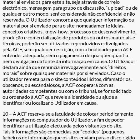
material enviados para este site, seja através de correio
electrónico, mensagem para grupo de discussão, “upload” ou de
qualquer outro modo, será considerada não confidencial e não
reservada. O Utilizador concorda que qualquer informação ou
material por si enviado para o site, nomeadamente ideias,
conceitos criativos, know-how, processos de desenvolvimento,
produção e comercialização de produtos ou outros materiais e
técnicas, poderão ser utilizados, reproduzidos e divulgados
pela ACF, sem qualquer restrição, com a finalidade que a ACF
entender adequada, sem o pagamento de qualquer quantia
nem divulgação da fonte da informação em causa. O Utilizador
declara ainda que renuncia irrevogavelmente aos “direitos
morais” sobre quaisquer materiais por si enviados. Caso o
utilizador remeta para o site conteúdos ilícitos, difamatórios,
obscenos, ou escandalosos, a ACF cooperará com as
autoridades competentes ou com o tribunal, se for solicitado
ou ordenado à ACF que revele a identidade ou ajude a
identificar ou localizar o Utilizador em causa.
10 – A ACF reserva-se a faculdade de colocar periodicamente
informações no computador do Utilizador, a fim de poder
identificar a utilização efectuada pelos visitantes do site.
Tais informações são conhecidas por “cookies” (pequenos
ficheiros de informação que os sites enviam para o disco rígido