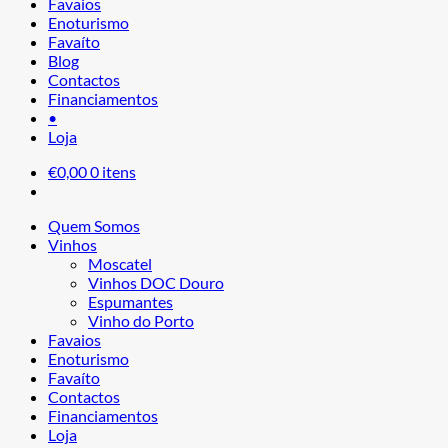
Favaios
Enoturismo
Favaíto
Blog
Contactos
Financiamentos
•
Loja
€
0,00
0 itens
Quem Somos
Vinhos
Moscatel
Vinhos DOC Douro
Espumantes
Vinho do Porto
Favaios
Enoturismo
Favaíto
Contactos
Financiamentos
Loja