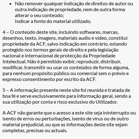
Não remover qualquer indicação de direitos de autor ou
outra indicação de propriedade, nem de outra forma
alterar o seu conteúdo;
Indicar a fonte do material utilizado.
4 – O conteúdo deste site, incluindo softwares, marcas,
desenhos, texto, imagens, materiais audio e vídeo, constitui
propriedade da ACF, salvo indicação em contrário, estando
protegido nos termos gerais de direito e pela legislação
nacional e internacional de protecção da Propriedade
Intelectual. Não é permitido exibir, reproduzir, distribuir,
modificar, transmitir ou usar os conteúdos de forma alguma,
para nenhum propósito público ou comercial sem o prévio e
expresso consentimento por escrito da ACF.
5 – A informação presente neste site foi reunida e tratada de
boa fé e serve exclusivamente para informação geral, sendo a
sua utilização por conta e risco exclusivo do Utilizador.
A ACF não garante que o acesso a este site seja ininterrupto ou
isento de erros ou perturbações, isento de vírus ou de outro
material prejudicial, ou que as informações deste site sejam
completas, precisas ou actuais.