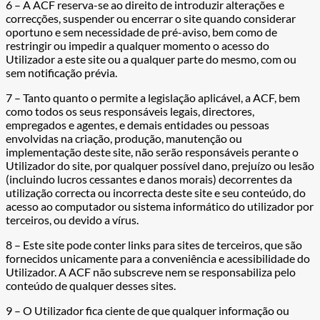
6 – A ACF reserva-se ao direito de introduzir alterações e
correcções, suspender ou encerrar o site quando considerar
oportuno e sem necessidade de pré-aviso, bem como de
restringir ou impedir a qualquer momento o acesso do
Utilizador a este site ou a qualquer parte do mesmo, com ou
sem notificação prévia.
7 – Tanto quanto o permite a legislação aplicável, a ACF, bem
como todos os seus responsáveis legais, directores,
empregados e agentes, e demais entidades ou pessoas
envolvidas na criação, produção, manutenção ou
implementação deste site, não serão responsáveis perante o
Utilizador do site, por qualquer possível dano, prejuízo ou lesão
(incluindo lucros cessantes e danos morais) decorrentes da
utilização correcta ou incorrecta deste site e seu conteúdo, do
acesso ao computador ou sistema informático do utilizador por
terceiros, ou devido a vírus.
8 – Este site pode conter links para sites de terceiros, que são
fornecidos unicamente para a conveniência e acessibilidade do
Utilizador. A ACF não subscreve nem se responsabiliza pelo
conteúdo de qualquer desses sites.
9 – O Utilizador fica ciente de que qualquer informação ou